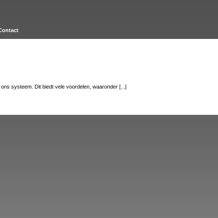
Contact
 ons systeem. Dit biedt vele voordelen, waaronder [...]