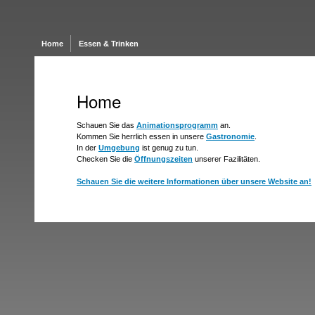
Home
Essen & Trinken
Home
Schauen Sie das
Animationsprogramm
an.
Kommen Sie herrlich essen in unsere
Gastronomie
.
In der
Umgebung
ist genug zu tun.
Checken Sie die
Öffnungszeiten
unserer Fazilitäten.
Schauen Sie die weitere Informationen über unsere Website an!